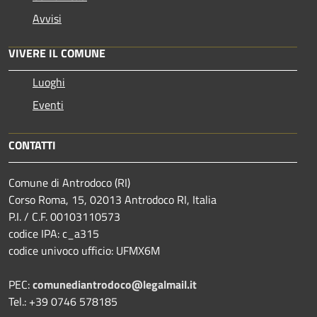
Avvisi
VIVERE IL COMUNE
Luoghi
Eventi
CONTATTI
Comune di Antrodoco (RI)
Corso Roma, 15, 02013 Antrodoco RI, Italia
P.I. / C.F. 00103110573
codice IPA: c_a315
codice univoco ufficio: UFMX6M
PEC:
comunediantrodoco@legalmail.it
Tel.: +39 0746 578185