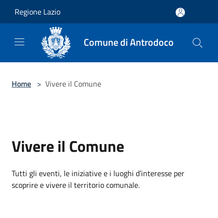
Salta al contenuto principale
Regione Lazio
Comune di Antrodoco
Home
>
Vivere il Comune
Vivere il Comune
Tutti gli eventi, le iniziative e i luoghi d’interesse per
scoprire e vivere il territorio comunale.